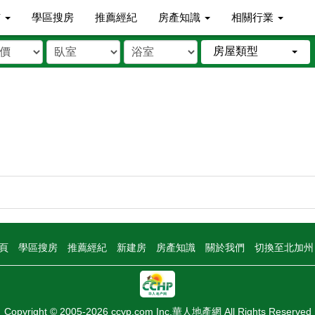
市
學區搜房
推薦經紀
房產知識
相關行業
房屋類型
頁
學區搜房
推薦經紀
新建房
房產知識
關於我們
切換至北加
Copyright © 2005-2026 ccyp.com Inc.華人地產網 All Rights Reserved