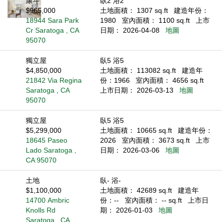
康斗
臥2 浴2
$965,000
土地面積： 1307 sq.ft
建造年份：
18944 Sara Park
1980
室內面積： 1100 sq.ft
上市
Cr Saratoga , CA
日期： 2026-04-08
地圖
95070
獨立屋
臥5 浴5
$4,850,000
土地面積： 113082 sq.ft
建造年
21842 Via Regina
份：1966
室內面積： 4656 sq.ft
Saratoga , CA
上市日期： 2026-03-13
地圖
95070
獨立屋
臥5 浴5
$5,299,000
土地面積： 10665 sq.ft
建造年份：
18645 Paseo
2026
室內面積： 3673 sq.ft
上市
Lado Saratoga ,
日期： 2026-03-06
地圖
CA 95070
土地
臥- 浴-
$1,100,000
土地面積： 42689 sq.ft
建造年
14700 Ambric
份：--
室內面積： -- sq.ft
上市日
Knolls Rd
期： 2026-01-03
地圖
Saratoga , CA