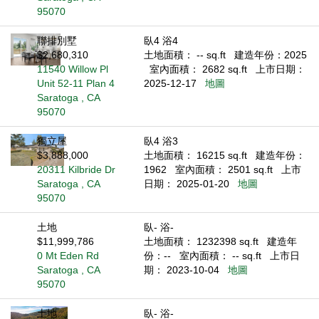
95070
聯排別墅
臥4 浴4
$2,680,310
土地面積： -- sq.ft
建造年份：2025
11540 Willow Pl
室內面積： 2682 sq.ft
上市日期：
Unit 52-11 Plan 4
2025-12-17
地圖
Saratoga , CA
95070
獨立屋
臥4 浴3
$3,888,000
土地面積： 16215 sq.ft
建造年份：
20311 Kilbride Dr
1962
室內面積： 2501 sq.ft
上市
Saratoga , CA
日期： 2025-01-20
地圖
95070
土地
臥- 浴-
$11,999,786
土地面積： 1232398 sq.ft
建造年
0 Mt Eden Rd
份：--
室內面積： -- sq.ft
上市日
Saratoga , CA
期： 2023-10-04
地圖
95070
土地
臥- 浴-