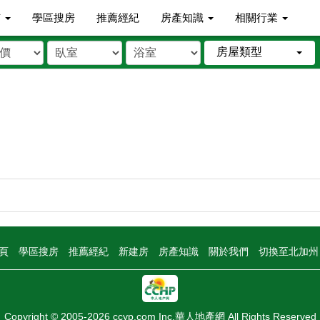
市
學區搜房
推薦經紀
房產知識
相關行業
房屋類型
頁
學區搜房
推薦經紀
新建房
房產知識
關於我們
切換至北加
Copyright © 2005-2026 ccyp.com Inc.華人地產網 All Rights Reserved