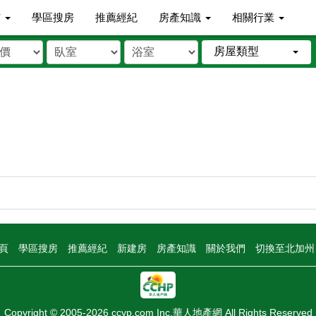
市
學區搜房
推薦經紀
房產知識
相關行業
房屋類型
頁
學區搜房
推薦經紀
新建房
房產知識
關於我們
切換至北加
Copyright © 2005-2026 ccyp.com Inc.華人地產網 All Rights Reserved