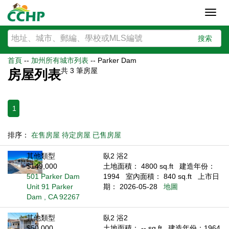
Toggl
navig
搜索
首頁
--
加州所有城市列表
--
Parker Dam
共
3
筆房屋
房屋列表
1
排序：
在售房屋
待定房屋
已售房屋
其他類型
臥2 浴2
$149,000
土地面積： 4800 sq.ft
建造年份：
501 Parker Dam
1994
室內面積： 840 sq.ft
上市日
Unit 91 Parker
期： 2026-05-28
地圖
Dam , CA 92267
其他類型
臥2 浴2
$50,000
土地面積： -- sq.ft
建造年份：1964