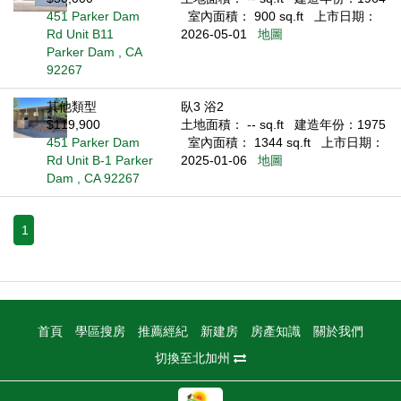
451 Parker Dam
室內面積： 900 sq.ft
上市日期：
Rd Unit B11
2026-05-01
地圖
Parker Dam , CA
92267
其他類型
臥3 浴2
$119,900
土地面積： -- sq.ft
建造年份：1975
451 Parker Dam
室內面積： 1344 sq.ft
上市日期：
Rd Unit B-1 Parker
2025-01-06
地圖
Dam , CA 92267
1
首頁
學區搜房
推薦經紀
新建房
房產知識
關於我們
切換至北加州