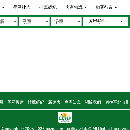
市
學區搜房
推薦經紀
房產知識
相關行業
房屋類型
頁
學區搜房
推薦經紀
新建房
房產知識
關於我們
切換至北加
Copyright © 2005-2026 ccyp.com Inc.華人地產網 All Rights Reserved