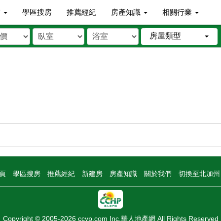
市
學區搜房
推薦經紀
房產知識
相關行業
房屋類型
頁
學區搜房
推薦經紀
新建房
房產知識
關於我們
切換至北加
Copyright © 2005-2026 ccyp.com Inc.華人地產網 All Rights Reserved