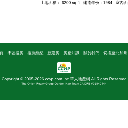
土地面積： 6200 sq.ft
建造年份：1984
室內面積
頁
學區搜房
推薦經紀
新建房
房產知識
關於我們
切換至北加
Copyright © 2005-2026 ccyp.com Inc.華人地產網 All Rights Reserved
The Onion Realty Group Gorden Kao Team CA DRE #01849444