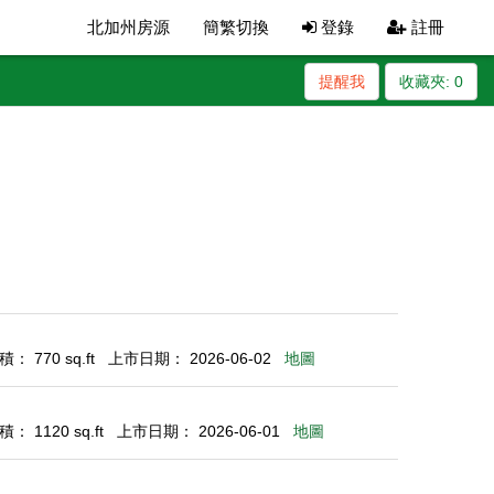
北加州房源
簡繁切換
登錄
註冊
提醒我
收藏夾:
0
： 770 sq.ft
上市日期： 2026-06-02
地圖
： 1120 sq.ft
上市日期： 2026-06-01
地圖