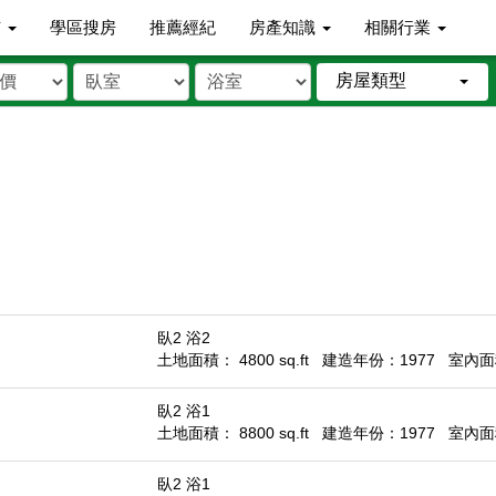
市
學區搜房
推薦經紀
房產知識
相關行業
房屋類型
臥2 浴2
土地面積： 4800 sq.ft
建造年份：1977
室內面積
臥2 浴1
土地面積： 8800 sq.ft
建造年份：1977
室內面積
臥2 浴1