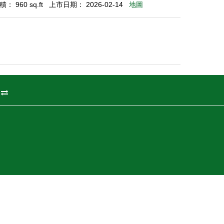
： 960 sq.ft
上市日期： 2026-02-14
地圖
州