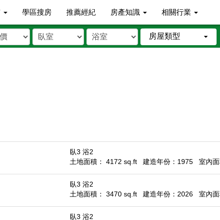
市
學區搜房
推薦經紀
房產知識
相關行業
房屋類型
臥3 浴2
土地面積： 4172 sq.ft
建造年份：1975
室內面積
臥3 浴2
土地面積： 3470 sq.ft
建造年份：2026
室內面積
臥3 浴2