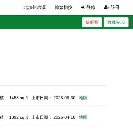
北加州房源
簡繁切換
登錄
註冊
提醒我
收藏夾:
0
： 1458 sq.ft
上市日期： 2026-06-30
地圖
： 1392 sq.ft
上市日期： 2026-04-10
地圖