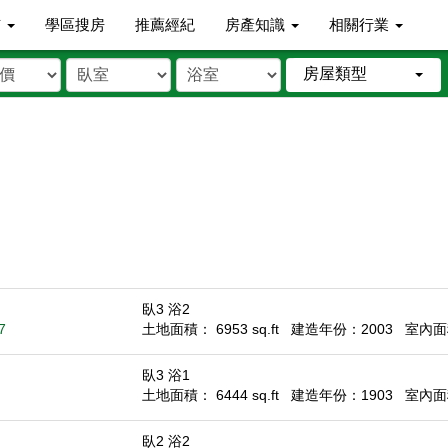
市
學區搜房
推薦經紀
房產知識
相關行業
房屋類型
臥3 浴2
7
土地面積： 6953 sq.ft
建造年份：2003
室內面積
臥3 浴1
土地面積： 6444 sq.ft
建造年份：1903
室內面積
臥2 浴2