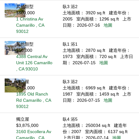
其他類型
臥3 浴2
$500,000
土地面積： 3920 sq.ft
建造年份：
1 Christina Av
2005
室內面積： 1296 sq.ft
上市
Camarillo , CA
日期： 2026-07-16
地圖
93012
其他類型
臥1 浴1
$50,000
土地面積： 2870 sq.ft
建造年份：
4388 Central Av
1973
室內面積： 720 sq.ft
上市日
Unit 126 Camarillo
期： 2026-07-15
地圖
, CA 93010
獨立屋
臥3 浴2
$875,000
土地面積： 6969 sq.ft
建造年份：
1895 Old Ranch
1987
室內面積： 1459 sq.ft
上市
Rd Camarillo , CA
日期： 2026-07-15
地圖
93012
獨立屋
臥4 浴5
$3,875,000
土地面積： 250034 sq.ft
建造年
3160 Escollera Av
份：2007
室內面積： 6137 sq.ft
Camarillo , CA
上市日期： 2026-07-14
地圖