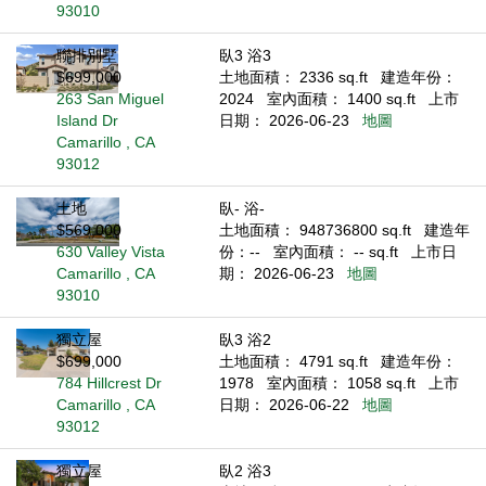
93010
聯排別墅
臥3 浴3
$699,000
土地面積： 2336 sq.ft
建造年份：
263 San Miguel
2024
室內面積： 1400 sq.ft
上市
Island Dr
日期： 2026-06-23
地圖
Camarillo , CA
93012
土地
臥- 浴-
$569,000
土地面積： 948736800 sq.ft
建造年
630 Valley Vista
份：--
室內面積： -- sq.ft
上市日
Camarillo , CA
期： 2026-06-23
地圖
93010
獨立屋
臥3 浴2
$699,000
土地面積： 4791 sq.ft
建造年份：
784 Hillcrest Dr
1978
室內面積： 1058 sq.ft
上市
Camarillo , CA
日期： 2026-06-22
地圖
93012
獨立屋
臥2 浴3