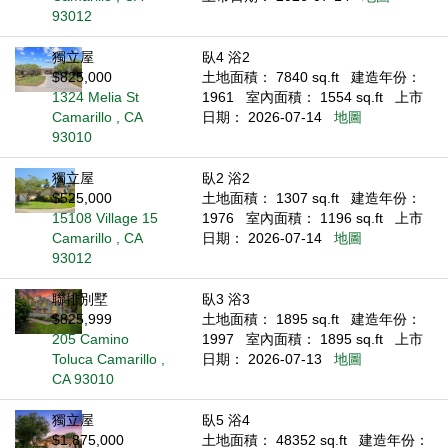
93012
獨立屋
臥4 浴2
$825,000
土地面積： 7840 sq.ft
建造年份：
1324 Melia St
1961
室內面積： 1554 sq.ft
上市
Camarillo , CA
日期： 2026-07-14
地圖
93010
獨立屋
臥2 浴2
$525,000
土地面積： 1307 sq.ft
建造年份：
15108 Village 15
1976
室內面積： 1196 sq.ft
上市
Camarillo , CA
日期： 2026-07-14
地圖
93012
聯排別墅
臥3 浴3
$825,999
土地面積： 1895 sq.ft
建造年份：
205 Camino
1997
室內面積： 1895 sq.ft
上市
Toluca Camarillo ,
日期： 2026-07-13
地圖
CA 93010
獨立屋
臥5 浴4
$1,875,000
土地面積： 48352 sq.ft
建造年份：