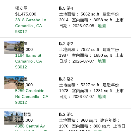
獨立屋
臥5 浴4
$1,475,000
土地面積： 5662 sq.ft
建造年份：
3818 Gazebo Ln
2014
室內面積： 3658 sq.ft
上市
Camarillo , CA
日期： 2026-07-08
地圖
93012
獨立屋
臥2 浴2
$879,000
土地面積： 7927 sq.ft
建造年份：
1184 Itamo St
1987
室內面積： 1650 sq.ft
上市
Camarillo , CA
日期： 2026-07-07
地圖
93012
獨立屋
臥3 浴2
$739,000
土地面積： 5227 sq.ft
建造年份：
5259 Creekside
1978
室內面積： 1281 sq.ft
上市
Rd Camarillo , CA
日期： 2026-07-07
地圖
93012
其他類型
臥2 浴1
$125,000
土地面積： 960 sq.ft
建造年份：
4388 Central Av
1970
室內面積： 800 sq.ft
上市日