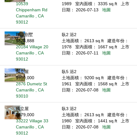
10539
1989
室內面積： 3335 sq.ft
上市
Chippenham Rd
日期： 2026-07-13
地圖
Camarillo , CA
93012
聯排別墅
臥2 浴2
$828,888
土地面積： 2613 sq.ft
建造年份：
20184 Village 20
1978
室內面積： 1667 sq.ft
上市
Camarillo , CA
日期： 2026-07-11
地圖
93012
獨立屋
臥5 浴2
$910,000
土地面積： 9200 sq.ft
建造年份：
2876 Dumetz St
1961
室內面積： 1568 sq.ft
上市
Camarillo , CA
日期： 2026-07-08
地圖
93010
獨立屋
臥3 浴2
$679,000
土地面積： 2613 sq.ft
建造年份：
33222 Village 33
1980
室內面積： 1441 sq.ft
上市
Camarillo , CA
日期： 2026-07-08
地圖
93012