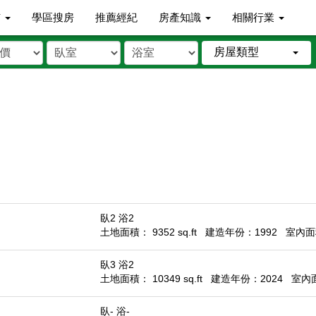
市
學區搜房
推薦經紀
房產知識
相關行業
房屋類型
臥2 浴2
土地面積： 9352 sq.ft
建造年份：1992
室內面積
臥3 浴2
土地面積： 10349 sq.ft
建造年份：2024
室內面積
臥- 浴-