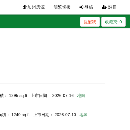
北加州房源
簡繁切換
登錄
註冊
提醒我
收藏夾:
0
： 1395 sq.ft
上市日期： 2026-07-16
地圖
： 1240 sq.ft
上市日期： 2026-07-10
地圖