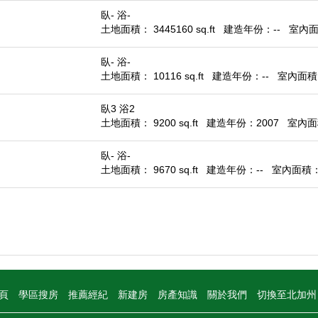
臥- 浴-
土地面積： 3445160 sq.ft
建造年份：--
室內面積
臥- 浴-
土地面積： 10116 sq.ft
建造年份：--
室內面積： 
臥3 浴2
土地面積： 9200 sq.ft
建造年份：2007
室內面積
臥- 浴-
土地面積： 9670 sq.ft
建造年份：--
室內面積： -
頁
學區搜房
推薦經紀
新建房
房產知識
關於我們
切換至北加