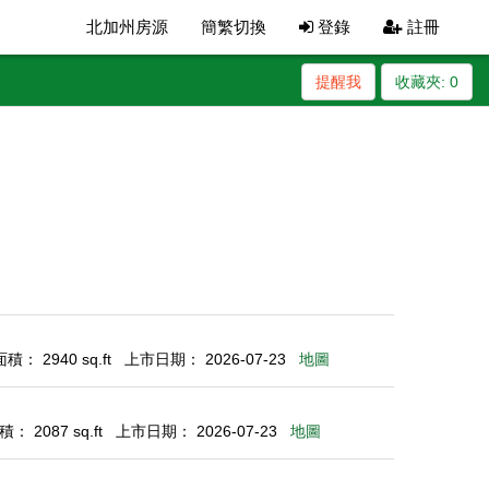
北加州房源
簡繁切換
登錄
註冊
提醒我
收藏夾:
0
： 2940 sq.ft
上市日期： 2026-07-23
地圖
： 2087 sq.ft
上市日期： 2026-07-23
地圖