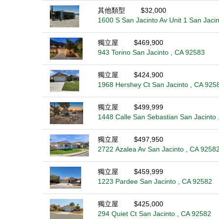
其他類型
$32,000
1600 S San Jacinto Av Unit 1 San Jaci
獨立屋
$469,900
943 Torino San Jacinto , CA 92583
獨立屋
$424,900
1968 Hershey Ct San Jacinto , CA 925
獨立屋
$499,999
1448 Calle San Sebastian San Jacinto
獨立屋
$497,950
2722 Azalea Av San Jacinto , CA 9258
獨立屋
$459,999
1223 Pardee San Jacinto , CA 92582
獨立屋
$425,000
294 Quiet Ct San Jacinto , CA 92582