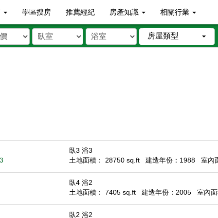
市
學區搜房
推薦經紀
房產知識
相關行業
房屋類型
臥3 浴3
3
土地面積： 28750 sq.ft
建造年份：1988
室內面積
臥4 浴2
土地面積： 7405 sq.ft
建造年份：2005
室內面積
臥2 浴2