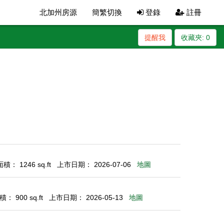
北加州房源
簡繁切換
登錄
註冊
提醒我
收藏夾:
0
： 1246 sq.ft
上市日期： 2026-07-06
地圖
： 900 sq.ft
上市日期： 2026-05-13
地圖