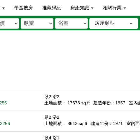
市
學區搜房
推薦經紀
房產知識
相關行業
房屋類型
臥2 浴2
2256
土地面積： 17673 sq.ft
建造年份：1957
室內面積
臥2 浴2
92256
土地面積： 8643 sq.ft
建造年份：1971
室內面積
臥4 浴1