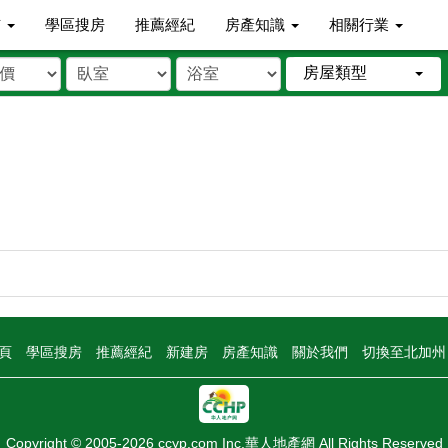
市
學區搜房
推薦經紀
房產知識
相關行業
房屋類型
頁
學區搜房
推薦經紀
新建房
房產知識
關於我們
切換至北加
Copyright © 2005-2026 ccyp.com Inc.華人地產網 All Rights Reserved