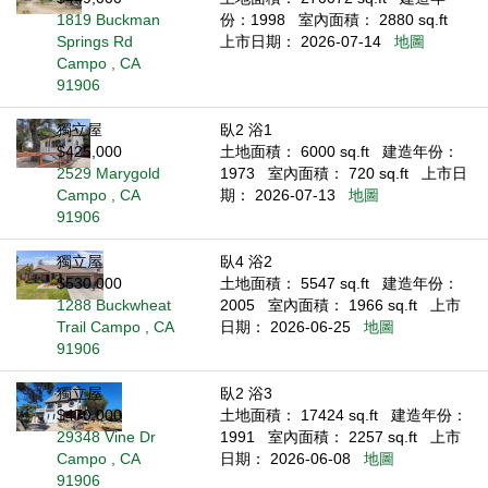
1819 Buckman
份：1998
室內面積： 2880 sq.ft
Springs Rd
上市日期： 2026-07-14
地圖
Campo , CA
91906
獨立屋
臥2 浴1
$425,000
土地面積： 6000 sq.ft
建造年份：
2529 Marygold
1973
室內面積： 720 sq.ft
上市日
Campo , CA
期： 2026-07-13
地圖
91906
獨立屋
臥4 浴2
$530,000
土地面積： 5547 sq.ft
建造年份：
1288 Buckwheat
2005
室內面積： 1966 sq.ft
上市
Trail Campo , CA
日期： 2026-06-25
地圖
91906
獨立屋
臥2 浴3
$470,000
土地面積： 17424 sq.ft
建造年份：
29348 Vine Dr
1991
室內面積： 2257 sq.ft
上市
Campo , CA
日期： 2026-06-08
地圖
91906