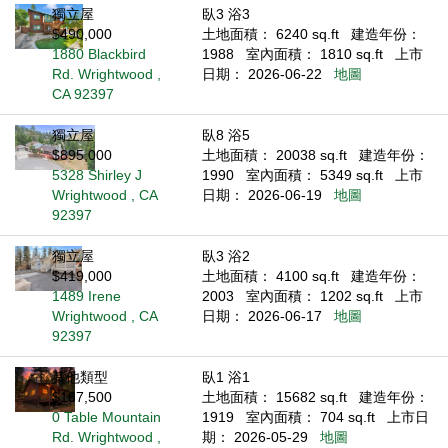
獨立屋
臥3 浴3
$490,000
土地面積： 6240 sq.ft
建造年份：
1880 Blackbird
1988
室內面積： 1810 sq.ft
上市
Rd. Wrightwood ,
日期： 2026-06-22
地圖
CA 92397
獨立屋
臥8 浴5
$895,000
土地面積： 20038 sq.ft
建造年份：
5328 Shirley J
1990
室內面積： 5349 sq.ft
上市
Wrightwood , CA
日期： 2026-06-19
地圖
92397
獨立屋
臥3 浴2
$419,000
土地面積： 4100 sq.ft
建造年份：
1489 Irene
2003
室內面積： 1202 sq.ft
上市
Wrightwood , CA
日期： 2026-06-17
地圖
92397
其他類型
臥1 浴1
$167,500
土地面積： 15682 sq.ft
建造年份：
0 Table Mountain
1919
室內面積： 704 sq.ft
上市日
Rd. Wrightwood ,
期： 2026-05-29
地圖