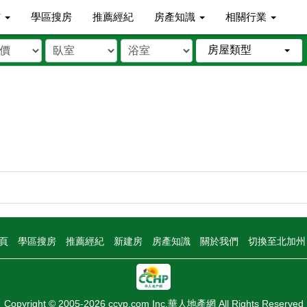
市
學區搜房
推薦經紀
房產知識
相關行業
房屋類型
頁
學區搜房
推薦經紀
新建房
房產知識
關於我們
切換至北加
Copyright © 2005-2026 ccyp.com Inc.華人地產網 All Rights Reserved