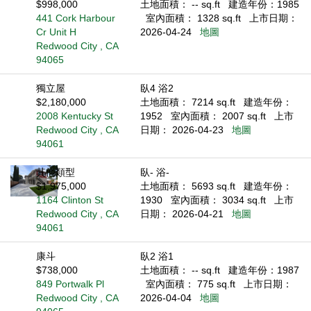
$998,000
土地面積： -- sq.ft
建造年份：1985
441 Cork Harbour
室內面積： 1328 sq.ft
上市日期：
Cr Unit H
2026-04-24
地圖
Redwood City , CA
94065
獨立屋
臥4 浴2
$2,180,000
土地面積： 7214 sq.ft
建造年份：
2008 Kentucky St
1952
室內面積： 2007 sq.ft
上市
Redwood City , CA
日期： 2026-04-23
地圖
94061
其他類型
臥- 浴-
$1,975,000
土地面積： 5693 sq.ft
建造年份：
1164 Clinton St
1930
室內面積： 3034 sq.ft
上市
Redwood City , CA
日期： 2026-04-21
地圖
94061
康斗
臥2 浴1
$738,000
土地面積： -- sq.ft
建造年份：1987
849 Portwalk Pl
室內面積： 775 sq.ft
上市日期：
Redwood City , CA
2026-04-04
地圖