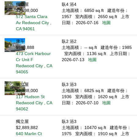
獨立屋
臥4 浴4
$2,698,000
土地面積： 6850 sq.ft
建造年份：
572 Santa Clara
1957
室內面積： 2650 sq.ft
上市
Av Redwood City ,
日期： 2026-07-16
地圖
CA 94061
康斗
臥2 浴2
$988,888
土地面積： -- sq.ft
建造年份：1985
473 Cork Harbour
室內面積： 1136 sq.ft
上市日期：
Cr Unit F
2026-07-13
地圖
Redwood City , CA
94065
獨立屋
臥3 浴3
$2,788,000
土地面積： 6825 sq.ft
建造年份：
117 Hudson St
1936
室內面積： 1620 sq.ft
上市
Redwood City , CA
日期： 2026-07-10
地圖
94062
獨立屋
臥3 浴3
$2,889,882
土地面積： 10470 sq.ft
建造年份：
640 Marlin Ct
1975
室內面積： 1910 sq.ft
上市