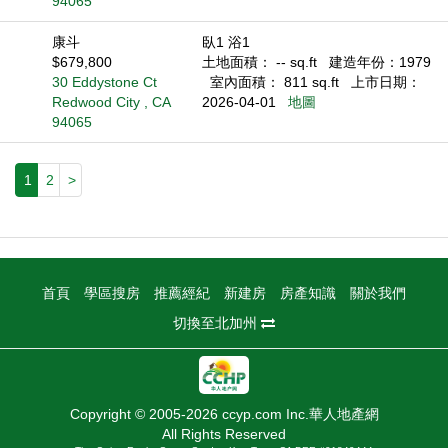
94065
康斗
臥1 浴1
$679,800
土地面積： -- sq.ft
建造年份：1979
30 Eddystone Ct
室內面積： 811 sq.ft
上市日期：
Redwood City , CA
2026-04-01
地圖
94065
1
2
>
首頁
學區搜房
推薦經紀
新建房
房產知識
關於我們
切換至北加州
Copyright © 2005-2026 ccyp.com Inc.華人地產網
All Rights Reserved