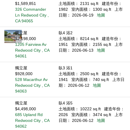
$1,589,851
土地面積： 2131 sq.ft
建造年份：
326 Commander
1982
室內面積： 1300 sq.ft
上市
Ln Redwood City ,
日期： 2026-06-19
地圖
CA 94065
獨立屋
臥4 浴2
$2,198,000
土地面積： 8214 sq.ft
建造年份：
1205 Fairview Av
1951
室內面積： 2155 sq.ft
上市
Redwood City , CA
日期： 2026-06-13
地圖
94061
獨立屋
臥3 浴1
$928,000
土地面積： 2500 sq.ft
建造年份：
528 Macarthur Av
1941
室內面積： 740 sq.ft
上市日
Redwood City , CA
期： 2026-06-12
地圖
94063
獨立屋
臥4 浴5
$4,498,000
土地面積： 10222 sq.ft
建造年份：
685 Upland Rd
2026
室內面積： 3474 sq.ft
上市
Redwood City , CA
日期： 2026-06-12
地圖
94062