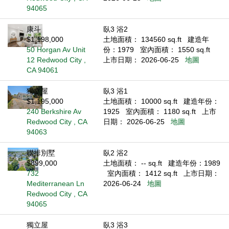
94065
康斗
臥3 浴2
$1,198,000
土地面積： 134560 sq.ft
建造年
50 Horgan Av Unit
份：1979
室內面積： 1550 sq.ft
12 Redwood City ,
上市日期： 2026-06-25
地圖
CA 94061
獨立屋
臥3 浴1
$1,195,000
土地面積： 10000 sq.ft
建造年份：
240 Berkshire Av
1925
室內面積： 1180 sq.ft
上市
Redwood City , CA
日期： 2026-06-25
地圖
94063
聯排別墅
臥2 浴2
$899,000
土地面積： -- sq.ft
建造年份：1989
732
室內面積： 1412 sq.ft
上市日期：
Mediterranean Ln
2026-06-24
地圖
Redwood City , CA
94065
獨立屋
臥3 浴3