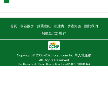
首頁
學區搜房
推薦經紀
新建房
房產知識
關於我們
切換至北加州
Copyright © 2005-2026 ccyp.com Inc.華人地產網
All Rights Reserved
The Onion Realty Group Gorden Kao Team CA DRE #01849444