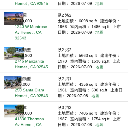
Hemet , CA 92545
日期： 2026-07-09
地圖
獨立屋
臥2 浴2
$310,000
土地面積： 6098 sq.ft
建造年份：
1240 W Montrose
1966
室內面積： 1486 sq.ft
上市
Av Hemet , CA
日期： 2026-07-09
地圖
92543
其他類型
臥2 浴2
$289,900
土地面積： 5663 sq.ft
建造年份：
2746 Manzanita
1978
室內面積： 1536 sq.ft
上市
Hemet , CA 92545
日期： 2026-07-09
地圖
其他類型
臥2 浴1
$60,000
土地面積： 4356 sq.ft
建造年份：
250 Santa Clara
1961
室內面積： 500 sq.ft
上市日
Hemet , CA 92543
期： 2026-07-08
地圖
獨立屋
臥3 浴2
$450,000
土地面積： 7405 sq.ft
建造年份：
41336 Thornton
1987
室內面積： 1754 sq.ft
上市
Av Hemet , CA
日期： 2026-07-08
地圖