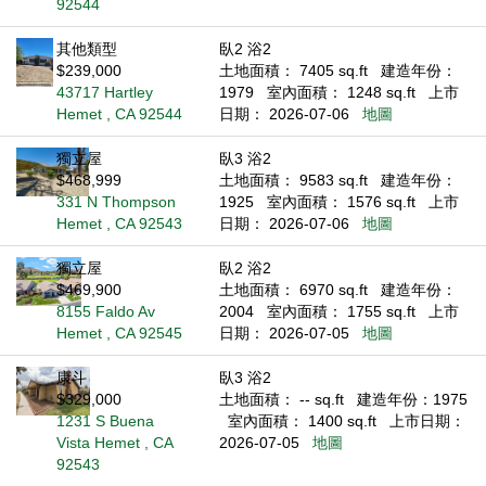
92544
其他類型
臥2 浴2
$239,000
土地面積： 7405 sq.ft
建造年份：
43717 Hartley
1979
室內面積： 1248 sq.ft
上市
Hemet , CA 92544
日期： 2026-07-06
地圖
獨立屋
臥3 浴2
$468,999
土地面積： 9583 sq.ft
建造年份：
331 N Thompson
1925
室內面積： 1576 sq.ft
上市
Hemet , CA 92543
日期： 2026-07-06
地圖
獨立屋
臥2 浴2
$469,900
土地面積： 6970 sq.ft
建造年份：
8155 Faldo Av
2004
室內面積： 1755 sq.ft
上市
Hemet , CA 92545
日期： 2026-07-05
地圖
康斗
臥3 浴2
$329,000
土地面積： -- sq.ft
建造年份：1975
1231 S Buena
室內面積： 1400 sq.ft
上市日期：
Vista Hemet , CA
2026-07-05
地圖
92543