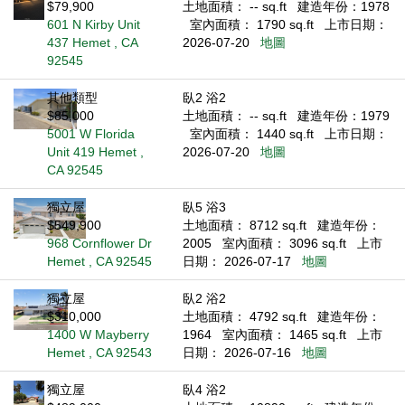
$79,900
土地面積： -- sq.ft
建造年份：1978
601 N Kirby Unit
室內面積： 1790 sq.ft
上市日期：
437 Hemet , CA
2026-07-20
地圖
92545
其他類型
臥2 浴2
$85,000
土地面積： -- sq.ft
建造年份：1979
5001 W Florida
室內面積： 1440 sq.ft
上市日期：
Unit 419 Hemet ,
2026-07-20
地圖
CA 92545
獨立屋
臥5 浴3
$549,900
土地面積： 8712 sq.ft
建造年份：
968 Cornflower Dr
2005
室內面積： 3096 sq.ft
上市
Hemet , CA 92545
日期： 2026-07-17
地圖
獨立屋
臥2 浴2
$310,000
土地面積： 4792 sq.ft
建造年份：
1400 W Mayberry
1964
室內面積： 1465 sq.ft
上市
Hemet , CA 92543
日期： 2026-07-16
地圖
獨立屋
臥4 浴2