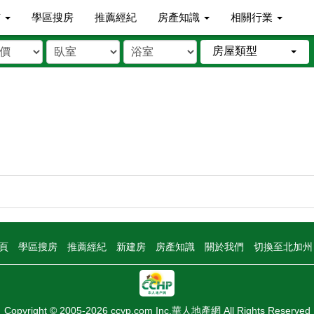
市
學區搜房
推薦經紀
房產知識
相關行業
房屋類型
頁
學區搜房
推薦經紀
新建房
房產知識
關於我們
切換至北加
Copyright © 2005-2026 ccyp.com Inc.華人地產網 All Rights Reserved