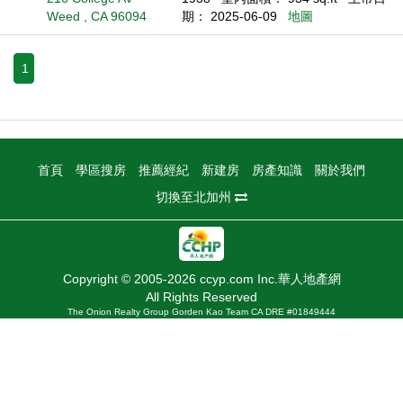
Weed , CA 96094
期： 2025-06-09
地圖
1
首頁
學區搜房
推薦經紀
新建房
房產知識
關於我們
切換至北加州
Copyright © 2005-2026 ccyp.com Inc.華人地產網
All Rights Reserved
The Onion Realty Group Gorden Kao Team CA DRE #01849444