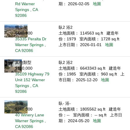
Rd Warner
期： 2026-02-05
地圖
Springs , CA
92086
獨立屋
臥2 浴2
$440,000
土地面積： 114563 sq.ft
建造年
35335 Peralta Dr
份：1979
室內面積： 1728 sq.ft
Warner Springs ,
上市日期： 2026-01-01
地圖
CA 92086
其他類型
臥2 浴2
$110,000
土地面積： 6643343 sq.ft
建造年
35109 Highway 79
份：1985
室內面積： 960 sq.ft
上
Unit 152 Warner
市日期： 2025-12-20
地圖
Springs , CA
92086
土地
臥- 浴-
$260,000
土地面積： 1805562 sq.ft
建造年
40 Winery Lane
份：--
室內面積： -- sq.ft
上市日
Warner Springs ,
期： 2024-05-20
地圖
CA 92086