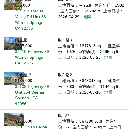
$75,000
土地面積： -- sq.ft
建造年份：1982
26455 Paradise
室內面積： 1245 sq.ft
上市日期：
Valley Rd Unit 88
2026-04-29
地圖
Warner Springs ,
CA 92086
獨立屋
臥3 浴3
$995,000
土地面積： 1617818 sq.ft
建造年
39410 Highway 79
份：1976
室內面積： 2495 sq.ft
Warner Springs ,
上市日期： 2026-03-25
地圖
CA 92086
其他類型
臥2 浴2
$185,000
土地面積： 6643343 sq.ft
建造年
35109 Highway 79
份：2005
室內面積： 1144 sq.ft
Unit 254 Warner
上市日期： 2026-03-18
地圖
Springs , CA
92086
土地
臥- 浴-
$175,000
土地面積： 867280 sq.ft
建造年
28013 San Felipe
份：--
室內面積： -- sq.ft
上市日