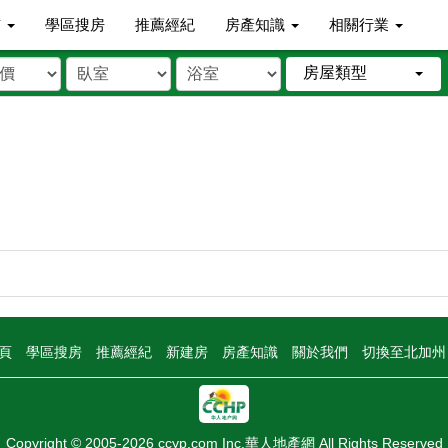
市
學區搜房
推薦經紀
房產知識
相關行業
房屋類型
頁
學區搜房
推薦經紀
新建房
房產知識
關於我們
切換至北加
Copyright © 2005-2026 ccyp.com Inc.華人地產網 All Rights Reserved