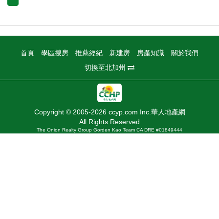
首頁
學區搜房
推薦經紀
新建房
房產知識
關於我們
切換至北加州
Copyright © 2005-2026 ccyp.com Inc.華人地產網
All Rights Reserved
The Onion Realty Group Gorden Kao Team CA DRE #01849444