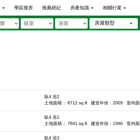
市
學區搜房
推薦經紀
房產知識
相關行業
房屋類型
臥4 浴2
土地面積： 8712 sq.ft
建造年份：2009
室內面積
臥4 浴2
土地面積： 7841 sq.ft
建造年份：1990
室內面積
臥4 浴3