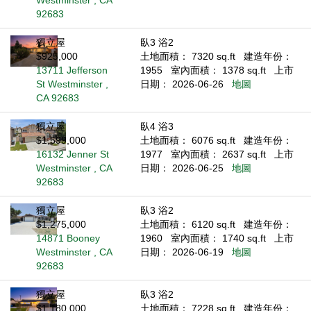
Westminster , CA
92683
獨立屋
臥3 浴2
$925,000
土地面積： 7320 sq.ft
建造年份：
13711 Jefferson
1955
室內面積： 1378 sq.ft
上市
St Westminster ,
日期： 2026-06-26
地圖
CA 92683
獨立屋
臥4 浴3
$1,599,000
土地面積： 6076 sq.ft
建造年份：
16132 Jenner St
1977
室內面積： 2637 sq.ft
上市
Westminster , CA
日期： 2026-06-25
地圖
92683
獨立屋
臥3 浴2
$1,275,000
土地面積： 6120 sq.ft
建造年份：
14871 Booney
1960
室內面積： 1740 sq.ft
上市
Westminster , CA
日期： 2026-06-19
地圖
92683
獨立屋
臥3 浴2
$1,180,000
土地面積： 7228 sq.ft
建造年份：