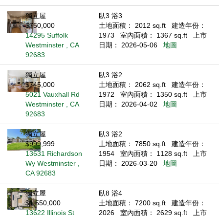
獨立屋
臥3 浴3
$750,000
土地面積： 2012 sq.ft
建造年份：
14295 Suffolk
1973
室內面積： 1367 sq.ft
上市
Westminster , CA
日期： 2026-05-06
地圖
92683
獨立屋
臥3 浴2
$745,000
土地面積： 2062 sq.ft
建造年份：
5021 Vauxhall Rd
1972
室內面積： 1350 sq.ft
上市
Westminster , CA
日期： 2026-04-02
地圖
92683
獨立屋
臥3 浴2
$999,999
土地面積： 7850 sq.ft
建造年份：
13631 Richardson
1954
室內面積： 1128 sq.ft
上市
Wy Westminster ,
日期： 2026-03-20
地圖
CA 92683
獨立屋
臥8 浴4
$1,550,000
土地面積： 7200 sq.ft
建造年份：
13622 Illinois St
2026
室內面積： 2629 sq.ft
上市