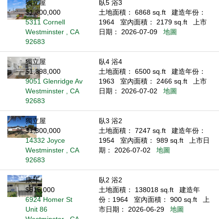
獨立屋
臥5 浴3
$1,300,000
土地面積： 6868 sq.ft
建造年份：
5311 Cornell
1964
室內面積： 2179 sq.ft
上市
Westminster , CA
日期： 2026-07-09
地圖
92683
獨立屋
臥4 浴4
$1,398,000
土地面積： 6500 sq.ft
建造年份：
9051 Glenridge Av
1963
室內面積： 2466 sq.ft
上市
Westminster , CA
日期： 2026-07-02
地圖
92683
獨立屋
臥3 浴2
$1,300,000
土地面積： 7247 sq.ft
建造年份：
14332 Joyce
1954
室內面積： 989 sq.ft
上市日
Westminster , CA
期： 2026-07-02
地圖
92683
康斗
臥2 浴2
$515,000
土地面積： 138018 sq.ft
建造年
6924 Homer St
份：1964
室內面積： 900 sq.ft
上
Unit 86
市日期： 2026-06-29
地圖