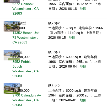
6272 Chinook
1955
室內面積： 1012 sq.ft
上市
Westminster , CA
日期： 2026-06-18
地圖
92683
其他類型
臥2 浴2
$89,000
土地面積： -- sq.ft
建造年份：1966
14352 Beach Unit
室內面積： 1140 sq.ft
上市日期：
73 Westminster ,
2026-06-15
地圖
CA 92683
獨立屋
臥6 浴3
$1,398,000
土地面積： 6000 sq.ft
建造年份：
8952 Pebble
1966
室內面積： 2651 sq.ft
上市
Beach
日期： 2026-06-04
地圖
Westminster , CA
92683
獨立屋
臥3 浴2
$1,250,000
土地面積： 6000 sq.ft
建造年份：
9700 Calendula Av
1964
室內面積： 2000 sq.ft
上市
Westminster , CA
日期： 2026-06-01
地圖
92683