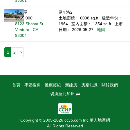
93001
獨立屋
臥4 浴2
$865,000
土地面積： 6098 sq.ft
建造年份：
8123 Shasta St
1964
室內面積： 1354 sq.ft
上市
Ventura , CA
日期： 2026-05-27
地圖
93004
1
2
>
首頁
學區搜房
推薦經紀
新建房
房產知識
關於我們
切換至北加州
Copyright © 2005-2026 ccyp.com Inc.華人地產網
All Rights Reserved