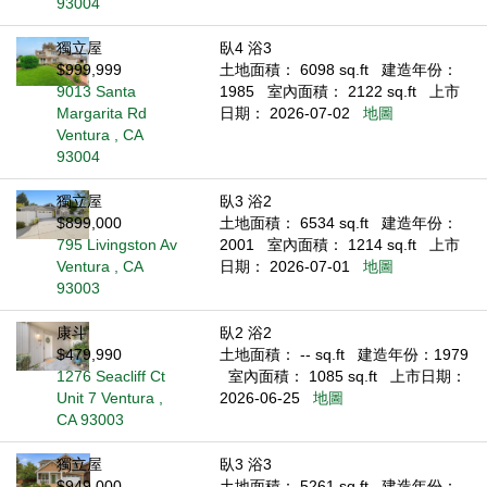
93004
獨立屋
臥4 浴3
$999,999
土地面積： 6098 sq.ft
建造年份：
9013 Santa
1985
室內面積： 2122 sq.ft
上市
Margarita Rd
日期： 2026-07-02
地圖
Ventura , CA
93004
獨立屋
臥3 浴2
$899,000
土地面積： 6534 sq.ft
建造年份：
795 Livingston Av
2001
室內面積： 1214 sq.ft
上市
Ventura , CA
日期： 2026-07-01
地圖
93003
康斗
臥2 浴2
$479,990
土地面積： -- sq.ft
建造年份：1979
1276 Seacliff Ct
室內面積： 1085 sq.ft
上市日期：
Unit 7 Ventura ,
2026-06-25
地圖
CA 93003
獨立屋
臥3 浴3
$949,000
土地面積： 5261 sq.ft
建造年份：