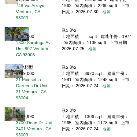
748 Via Arroyo
1962
室內面積： 2260 sq.ft
上市
Ventura , CA
日期： 2026-07-30
地圖
93003
康斗
臥3 浴2
$380,000
土地面積： -- sq.ft
建造年份：1974
1300 Saratoga Av
室內面積： 1135 sq.ft
上市日期：
Unit 807 Ventura ,
2026-07-25
地圖
CA 93003
其他類型
臥2 浴2
$489,000
土地面積： 3920 sq.ft
建造年份：
21 Poinsettia
1981
室內面積： 1248 sq.ft
上市
Gardens Dr Unit
日期： 2026-07-24
地圖
21 Ventura , CA
93004
康斗
臥2 浴2
$469,990
土地面積： 1306 sq.ft
建造年份：
3700 Dean Dr Unit
1965
室內面積： 1178 sq.ft
上市
2401 Ventura , CA
日期： 2026-07-24
地圖
93003