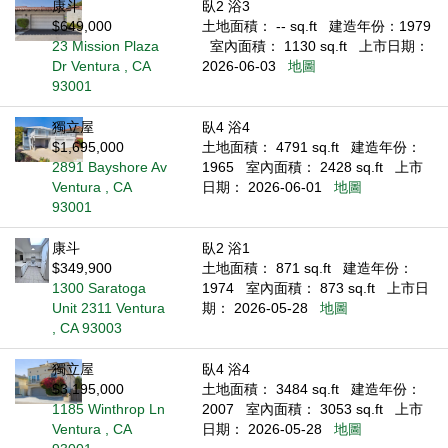
康斗
臥2 浴3
$649,000
土地面積： -- sq.ft
建造年份：1979
23 Mission Plaza
室內面積： 1130 sq.ft
上市日期：
Dr Ventura , CA
2026-06-03
地圖
93001
獨立屋
臥4 浴4
$1,695,000
土地面積： 4791 sq.ft
建造年份：
2891 Bayshore Av
1965
室內面積： 2428 sq.ft
上市
Ventura , CA
日期： 2026-06-01
地圖
93001
康斗
臥2 浴1
$349,900
土地面積： 871 sq.ft
建造年份：
1300 Saratoga
1974
室內面積： 873 sq.ft
上市日
Unit 2311 Ventura
期： 2026-05-28
地圖
, CA 93003
獨立屋
臥4 浴4
$3,195,000
土地面積： 3484 sq.ft
建造年份：
1185 Winthrop Ln
2007
室內面積： 3053 sq.ft
上市
Ventura , CA
日期： 2026-05-28
地圖