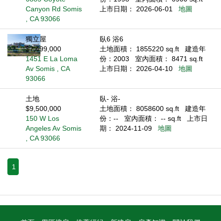
Canyon Rd Somis
上市日期： 2026-06-01
地圖
, CA 93066
獨立屋
臥6 浴6
$7,499,000
土地面積： 1855220 sq.ft
建造年
1451 E La Loma
份：2003
室內面積： 8471 sq.ft
Av Somis , CA
上市日期： 2026-04-10
地圖
93066
土地
臥- 浴-
$9,500,000
土地面積： 8058600 sq.ft
建造年
150 W Los
份：--
室內面積： -- sq.ft
上市日
Angeles Av Somis
期： 2024-11-09
地圖
, CA 93066
1