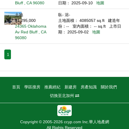
Bluff , CA 96080
日期： 2025-09-10
地圖
土地
臥- 浴-
$1,295,000
土地面積： 4085057 sq.ft
建造年
24365 Oklahoma
份：--
室內面積： -- sq.ft
上市日
Av Red Bluff , CA
期： 2025-09-02
地圖
96080
1
首頁
學區搜房
推薦經紀
新建房
房產知識
關於我們
切換至北加州
Copyright © 2005-2026 ccyp.com Inc.華人地產網
All Rights Reserved