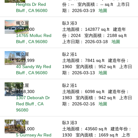
Heights Dr Red
份：--
室內面積： -- sq.ft
上市日
Bluff , CA 96080
期： 2026-03-19
地圖
獨立屋
臥3 浴3
$644,000
土地面積： 142877 sq.ft
建造年
14765 Molluc Red
份：2024
室內面積： 2188 sq.ft
Bluff , CA 96080
上市日期： 2026-03-18
地圖
獨立屋
臥2 浴1
$219,999
土地面積： 7841 sq.ft
建造年份：
40 Sandy Wy Red
1960
室內面積： 952 sq.ft
上市日
Bluff , CA 96080
期： 2026-03-13
地圖
獨立屋
臥2 浴1
$168,300
土地面積： 6098 sq.ft
建造年份：
1307 Deborah Dr
1983
室內面積： 942 sq.ft
上市日
Red Bluff , CA
期： 2026-02-16
地圖
96080
獨立屋
臥3 浴3
$315,000
土地面積： 43560 sq.ft
建造年份：
5 Gurnsey Av Red
1930
室內面積： 1669 sq.ft
上市