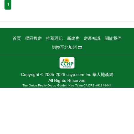
1
首頁
學區搜房
推薦經紀
新建房
房產知識
關於我們
切換至北加州
Copyright © 2005-2026 ccyp.com Inc.華人地產網
All Rights Reserved
The Onion Realty Group Gorden Kao Team CA DRE #01849444