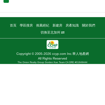
首頁
學區搜房
推薦經紀
新建房
房產知識
關於我們
切換至北加州
Copyright © 2005-2026 ccyp.com Inc.華人地產網
All Rights Reserved
The Onion Realty Group Gorden Kao Team CA DRE #01849444