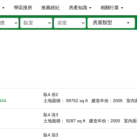
市
學區搜房
推薦經紀
房產知識
相關行業
房屋類型
臥4 浴2
344
土地面積： 99752 sq.ft
建造年份：2005
室內面積
臥4 浴3
土地面積： 9287 sq.ft
建造年份：2005
室內面積
臥4 浴3