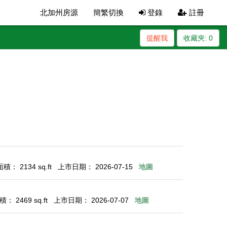
北加州房源
簡繁切換
登錄
註冊
提醒我
收藏夾:
0
： 2134 sq.ft
上市日期： 2026-07-15
地圖
： 2469 sq.ft
上市日期： 2026-07-07
地圖