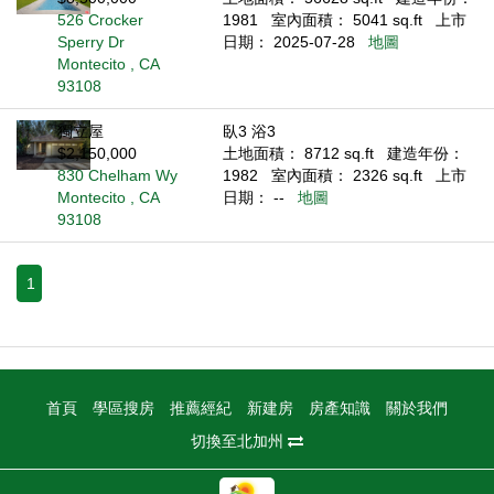
526 Crocker
1981
室內面積： 5041 sq.ft
上市
Sperry Dr
日期： 2025-07-28
地圖
Montecito , CA
93108
獨立屋
臥3 浴3
$2,150,000
土地面積： 8712 sq.ft
建造年份：
830 Chelham Wy
1982
室內面積： 2326 sq.ft
上市
Montecito , CA
日期： --
地圖
93108
1
首頁
學區搜房
推薦經紀
新建房
房產知識
關於我們
切換至北加州