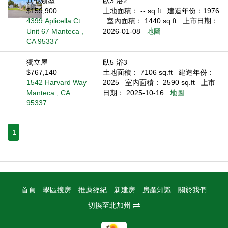
其他類型
臥3 浴2
$159,900
土地面積： -- sq.ft
建造年份：1976
4399 Aplicella Ct
室內面積： 1440 sq.ft
上市日期：
Unit 67 Manteca ,
2026-01-08
地圖
CA 95337
獨立屋
臥5 浴3
$767,140
土地面積： 7106 sq.ft
建造年份：
1542 Harvard Way
2025
室內面積： 2590 sq.ft
上市
Manteca , CA
日期： 2025-10-16
地圖
95337
1
首頁
學區搜房
推薦經紀
新建房
房產知識
關於我們
切換至北加州