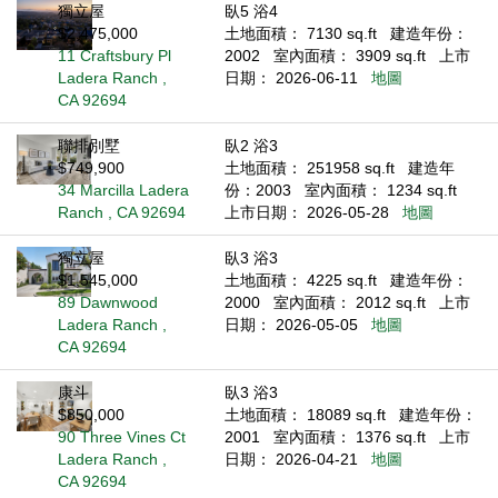
獨立屋
臥5 浴4
$2,475,000
土地面積： 7130 sq.ft
建造年份：
11 Craftsbury Pl
2002
室內面積： 3909 sq.ft
上市
Ladera Ranch ,
日期： 2026-06-11
地圖
CA 92694
聯排別墅
臥2 浴3
$749,900
土地面積： 251958 sq.ft
建造年
34 Marcilla Ladera
份：2003
室內面積： 1234 sq.ft
Ranch , CA 92694
上市日期： 2026-05-28
地圖
獨立屋
臥3 浴3
$1,545,000
土地面積： 4225 sq.ft
建造年份：
89 Dawnwood
2000
室內面積： 2012 sq.ft
上市
Ladera Ranch ,
日期： 2026-05-05
地圖
CA 92694
康斗
臥3 浴3
$850,000
土地面積： 18089 sq.ft
建造年份：
90 Three Vines Ct
2001
室內面積： 1376 sq.ft
上市
Ladera Ranch ,
日期： 2026-04-21
地圖
CA 92694