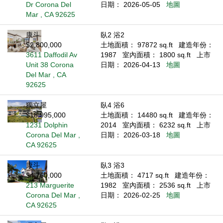
Dr Corona Del
日期： 2026-05-05
地圖
Mar , CA 92625
康斗
臥2 浴2
$2,800,000
土地面積： 97872 sq.ft
建造年份：
3611 Daffodil Av
1987
室內面積： 1800 sq.ft
上市
Unit 38 Corona
日期： 2026-04-13
地圖
Del Mar , CA
92625
獨立屋
臥4 浴6
$18,995,000
土地面積： 14480 sq.ft
建造年份：
1231 Dolphin
2014
室內面積： 6232 sq.ft
上市
Corona Del Mar ,
日期： 2026-03-18
地圖
CA 92625
康斗
臥3 浴3
$4,760,000
土地面積： 4717 sq.ft
建造年份：
213 Marguerite
1982
室內面積： 2536 sq.ft
上市
Corona Del Mar ,
日期： 2026-02-25
地圖
CA 92625