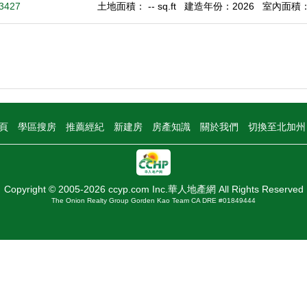
93427
土地面積： -- sq.ft
建造年份：2026
室內面積： 1
頁
學區搜房
推薦經紀
新建房
房產知識
關於我們
切換至北加
Copyright © 2005-2026 ccyp.com Inc.華人地產網 All Rights Reserved
The Onion Realty Group Gorden Kao Team CA DRE #01849444