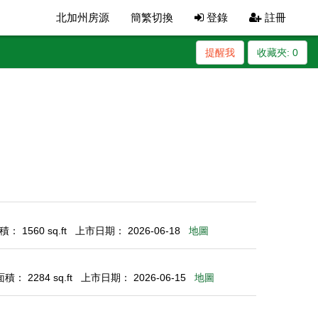
北加州房源
簡繁切換
登錄
註冊
提醒我
收藏夾:
0
： 1560 sq.ft
上市日期： 2026-06-18
地圖
： 2284 sq.ft
上市日期： 2026-06-15
地圖