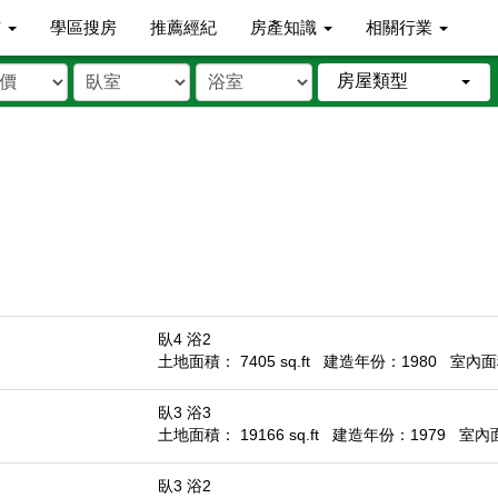
市
學區搜房
推薦經紀
房產知識
相關行業
房屋類型
臥4 浴2
土地面積： 7405 sq.ft
建造年份：1980
室內面積
臥3 浴3
土地面積： 19166 sq.ft
建造年份：1979
室內面積
臥3 浴2