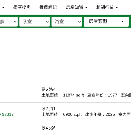
市
學區搜房
推薦經紀
房產知識
相關行業
房屋類型
臥5 浴4
土地面積： 11874 sq.ft
建造年份：1977
室內面積
臥2 浴1
A 92317
土地面積： 6900 sq.ft
建造年份：2025
室內面積
臥4 浴6