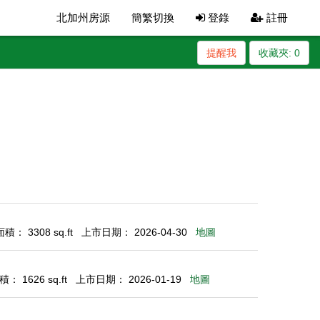
北加州房源
簡繁切換
登錄
註冊
提醒我
收藏夾:
0
： 3308 sq.ft
上市日期： 2026-04-30
地圖
： 1626 sq.ft
上市日期： 2026-01-19
地圖