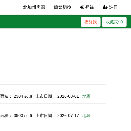
北加州房源
簡繁切換
登錄
註冊
提醒我
收藏夾:
0
積： 2304 sq.ft
上市日期： 2026-08-01
地圖
積： 3900 sq.ft
上市日期： 2026-07-17
地圖