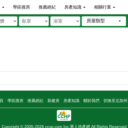
市
學區搜房
推薦經紀
房產知識
相關行業
房屋類型
頁
學區搜房
推薦經紀
新建房
房產知識
關於我們
切換至北加
Copyright © 2005-2026 ccyp.com Inc.華人地產網 All Rights Reserved