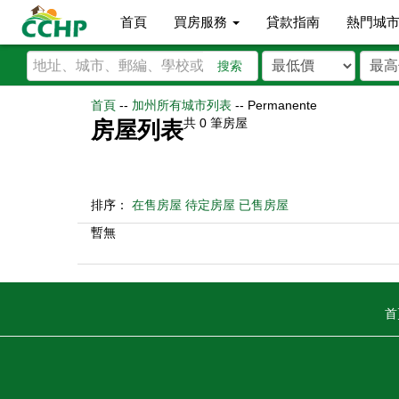
首頁
買房服務
貸款指南
熱門城
搜索
首頁
--
加州所有城市列表
--
Permanente
共
0
筆房屋
房屋列表
排序：
在售房屋
待定房屋
已售房屋
暫無
首