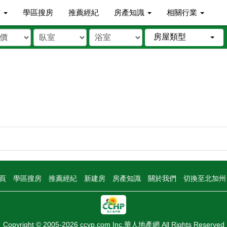
市
學區搜房
推薦經紀
房產知識
相關行業
房屋類型
頁
學區搜房
推薦經紀
新建房
房產知識
關於我們
切換至北加
Copyright © 2005-2026 ccyp.com Inc.華人地產網 All Rights Reserved