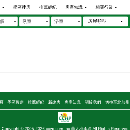
市
學區搜房
推薦經紀
房產知識
相關行業
房屋類型
頁
學區搜房
推薦經紀
新建房
房產知識
關於我們
切換至北加
Copyright © 2005-2026 ccyp.com Inc.華人地產網 All Rights Reserved