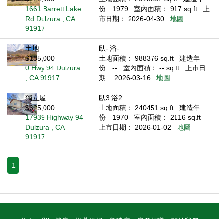
1661 Barrett Lake
份：1979
室內面積： 917 sq.ft
上
Rd Dulzura , CA
市日期： 2026-04-30
地圖
91917
土地
臥- 浴-
$135,000
土地面積： 988376 sq.ft
建造年
0 Hwy 94 Dulzura
份：--
室內面積： -- sq.ft
上市日
, CA 91917
期： 2026-03-16
地圖
獨立屋
臥3 浴2
$625,000
土地面積： 240451 sq.ft
建造年
17939 Highway 94
份：1970
室內面積： 2116 sq.ft
Dulzura , CA
上市日期： 2026-01-02
地圖
91917
1