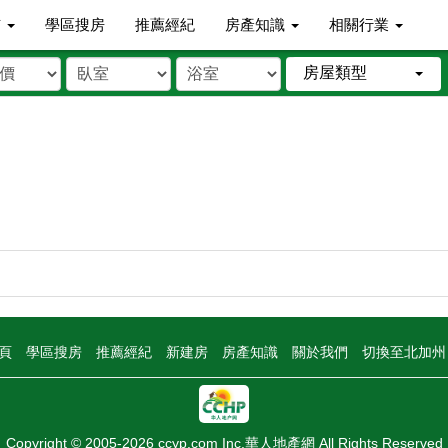
市
學區搜房
推薦經紀
房產知識
相關行業
房屋類型
頁
學區搜房
推薦經紀
新建房
房產知識
關於我們
切換至北加
Copyright © 2005-2026 ccyp.com Inc.華人地產網 All Rights Reserved