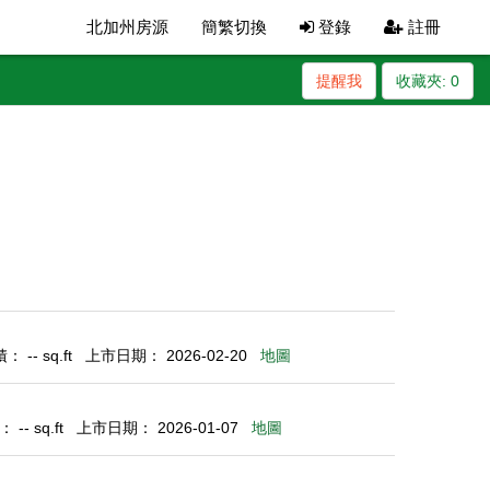
北加州房源
簡繁切換
登錄
註冊
提醒我
收藏夾:
0
 -- sq.ft
上市日期： 2026-02-20
地圖
-- sq.ft
上市日期： 2026-01-07
地圖