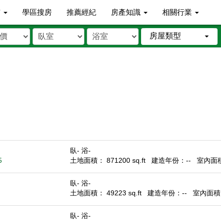
市
學區搜房
推薦經紀
房產知識
相關行業
房屋類型
臥- 浴-
5
土地面積： 871200 sq.ft
建造年份：--
室內面積：
臥- 浴-
土地面積： 49223 sq.ft
建造年份：--
室內面積： 
臥- 浴-