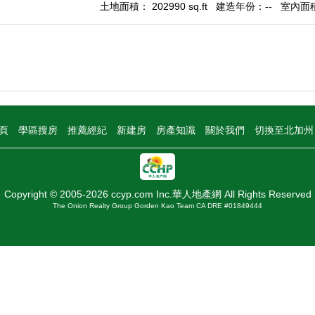
土地面積： 202990 sq.ft
建造年份：--
室內面積：
頁
學區搜房
推薦經紀
新建房
房產知識
關於我們
切換至北加
Copyright © 2005-2026 ccyp.com Inc.華人地產網 All Rights Reserved
The Onion Realty Group Gorden Kao Team CA DRE #01849444