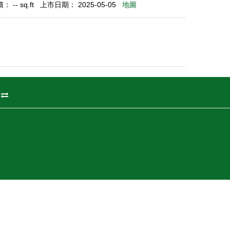
 -- sq.ft
上市日期： 2025-05-05
地圖
州