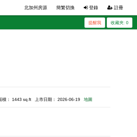
北加州房源
簡繁切換
登錄
註冊
提醒我
收藏夾:
0
： 1443 sq.ft
上市日期： 2026-06-19
地圖