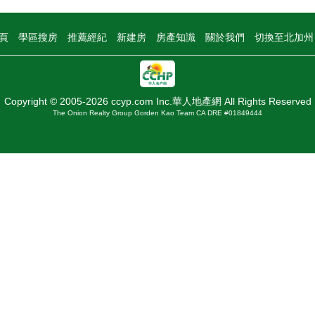
頁
學區搜房
推薦經紀
新建房
房產知識
關於我們
切換至北加
Copyright © 2005-2026 ccyp.com Inc.華人地產網 All Rights Reserved
The Onion Realty Group Gorden Kao Team CA DRE #01849444