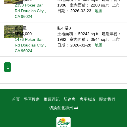
2393 Poker Bar
1986
室內面積： 2200 sq.ft
上市
Rd Douglas City ,
日期： 2026-02-23
地圖
CA 96024
獨立屋
臥4 浴3
$595,000
土地面積： 59242 sq.ft
建造年份：
1476 Poker Bar
1982
室內面積： 3544 sq.ft
上市
Rd Douglas City ,
日期： 2026-01-28
地圖
CA 96024
1
首頁
學區搜房
推薦經紀
新建房
房產知識
關於我們
切換至北加州