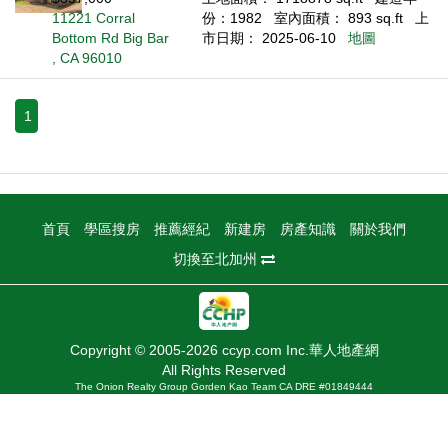
11221 Corral
份：1982
室內面積： 893 sq.ft
上
Bottom Rd Big Bar
市日期： 2025-06-10
地圖
, CA 96010
1
首頁
學區搜房
推薦經紀
新建房
房產知識
關於我們
切換至北加州
Copyright © 2005-2026 ccyp.com Inc.華人地產網
All Rights Reserved
The Onion Realty Group Gorden Kao Team CA DRE #01849444